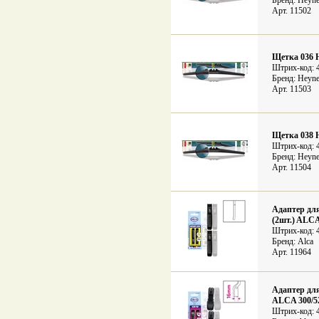
Бренд: Heyne
Арт. 11502
Щетка 036 
Штрих-код: 
Бренд: Heyne
Арт. 11503
Щетка 038 
Штрих-код: 
Бренд: Heyne
Арт. 11504
Адаптер дл
(2шт.) ALCA
Штрих-код: 
Бренд: Alca
Арт. 11964
Адаптер дл
ALCA 300/5
Штрих-код: 