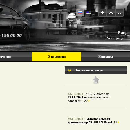
Вход
Регистрация
ичество
О компании
Контакты
Последние новости
13.12.2023
с 30.12.2023г по
02.01.2024 включительно не
работаем.
26.09.2023
Автомобильный
ароматизатор YOURAN Based