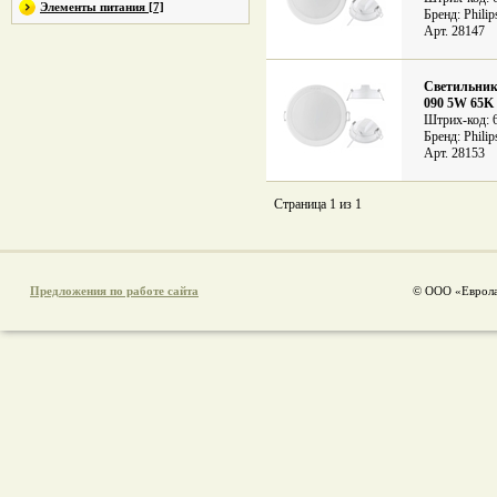
Элементы питания [7]
Бренд: Philip
Арт. 28147
Светильник
090 5W 65
Штрих-код: 
Бренд: Philip
Арт. 28153
Страница 1 из 1
Предложения по работе сайта
© ООО «Еврола