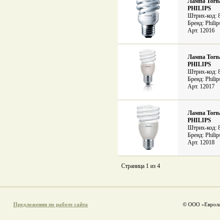
Лампа Torna
PHILIPS
Штрих-код: 
Бренд: Philip
Арт. 12016
Лампа Torna
PHILIPS
Штрих-код: 
Бренд: Philip
Арт. 12017
Лампа Torna
PHILIPS
Штрих-код: 
Бренд: Philip
Арт. 12018
Страница 1 из 4
Предложения по работе сайта
© ООО «Еврола