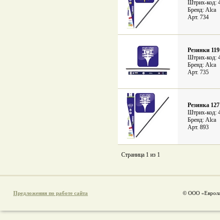
Штрих-код: 
Бренд: Alca
Арт. 734
Резинки 119
Штрих-код: 
Бренд: Alca
Арт. 735
Резинка 127
Штрих-код: 
Бренд: Alca
Арт. 893
Страница 1 из 1
Предложения по работе сайта
© ООО «Еврола