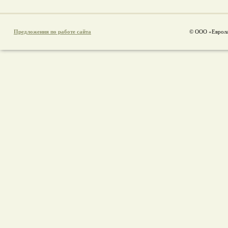
Предложения по работе сайта
© ООО «Еврола