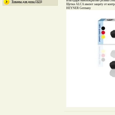
Благодаря нанопокрытию резина стек
Товары для дома [325]
Щетки ALCA имеют защиту от контра
HEYNER Germany